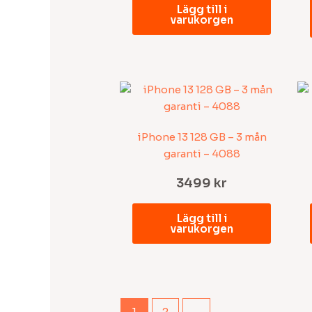
Lägg till i
varukorgen
iPhone 13 128 GB – 3 mån
garanti – 4088
3499
kr
Lägg till i
varukorgen
1
2
→