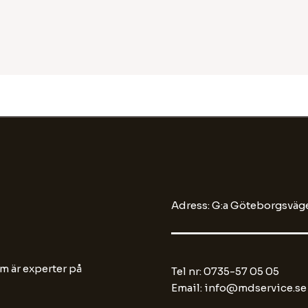
Adress: G:a Göteborgsväge
m är experter på
Tel nr: 0735-57 05 05
Email: info@mdservice.se