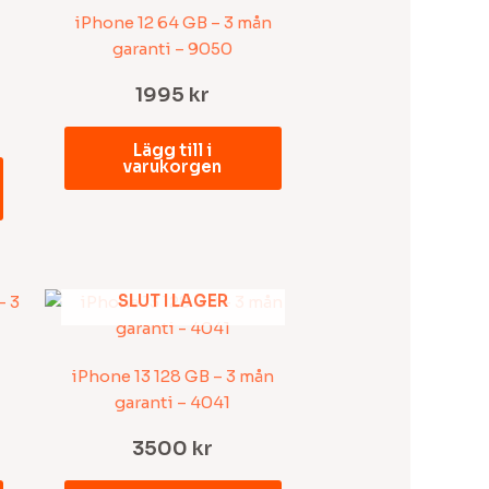
iPhone 12 64 GB – 3 mån
garanti – 9050
1995
kr
Lägg till i
varukorgen
SLUT I LAGER
iPhone 13 128 GB – 3 mån
garanti – 4041
3500
kr