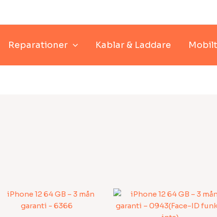
Reparationer
Kablar & Laddare
Mobilt
e