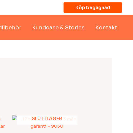
Köp begagnad
illbehör
Kundcase & Stories
Kontakt
SLUT I LAGER