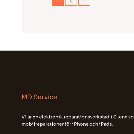
MD Service
Vi är en elektronik reparationsverkstad i Skene so
mobilreparationer för iPhone och iPads.