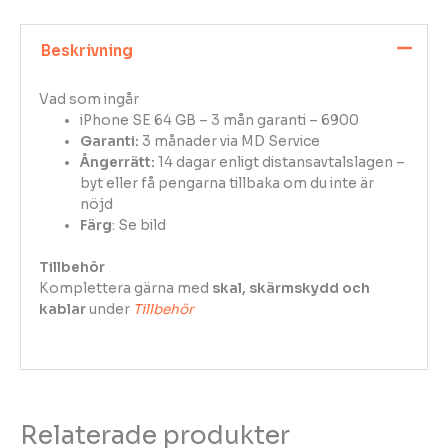
Beskrivning
Vad som ingår
iPhone SE 64 GB – 3 mån garanti – 6900
Garanti:
3 månader via MD Service
Ångerrätt:
14 dagar enligt distansavtalslagen –
byt eller få pengarna tillbaka om du inte är
nöjd
Färg
: Se bild
Tillbehör
Komplettera gärna med
skal, skärmskydd och
kablar
under
Tillbehör
Relaterade produkter