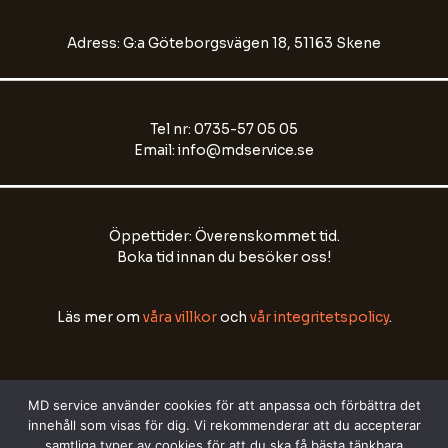
Adress: G:a Göteborgsvägen 18, 51163 Skene
Tel nr: 0735-57 05 05
Email: info@mdservice.se
Öppettider: Överenskommet tid.
Boka tid innan du besöker oss!
Läs mer om
våra villkor
och
vår integritetspolicy
.
MD service använder cookies för att anpassa och förbättra det
innehåll som visas för dig. Vi rekommenderar att du accepterar
samtliga typer av cookies för att du ska få bästa tänkbara