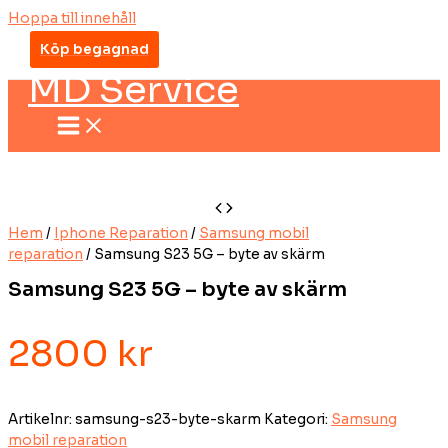
Hoppa till innehåll
Köp begagnad
MD Service
Hem
/
Iphone Reparation
/
Samsung mobil
reparation
/ Samsung S23 5G – byte av skärm
Samsung S23 5G – byte av skärm
2800
kr
Artikelnr:
samsung-s23-byte-skarm
Kategori:
Samsung
mobil reparation