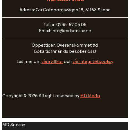
Adress: G:a Göteborgsvägen 18, 51163 Skene
Tel nr: 0735-57 05 05
Email: info@mdservice.se
Öppettider: Överenskommet tid.
Boka tid innan du besöker oss!
Läs mer om
våra villkor
och
vår integritetspolicy
.
Copyright © 2026 All right reserved by
MD Media
MD Service