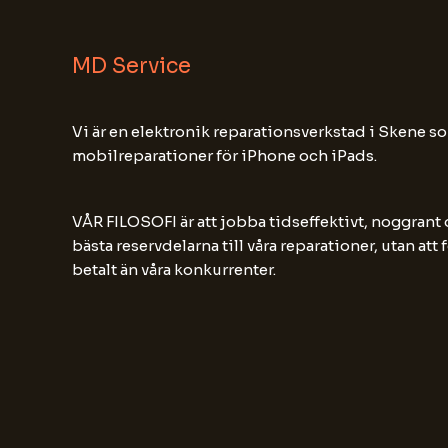
MD Service
Vi är en elektronik reparationsverkstad i Skene so
mobilreparationer för iPhone och iPads.
VÅR FILOSOFI är att jobba tidseffektivt, noggrant
bästa reservdelarna till våra reparationer, utan att
betalt än våra konkurrenter.