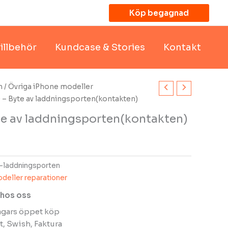
Köp begagnad
illbehör
Kundcase & Stories
Kontakt
n
/
Övriga iPhone modeller
 – Byte av laddningsporten(kontakten)
te av laddningsporten(kontakten)
-laddningsporten
deller reparationer
 hos oss
dagars öppet köp
t, Swish, Faktura