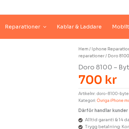
Reparationer
Kablar & Laddare
Mobilt
Hem
/
Iphone Reparatio
reparationer
/ Doro 8100
Doro 8100 – By
700
kr
Artikelnr:
doro-8100-byte
Kategori:
Övriga iPhone mo
Därför handlar kunder
Alltid garanti & 14 
Trygg betalning: Kor