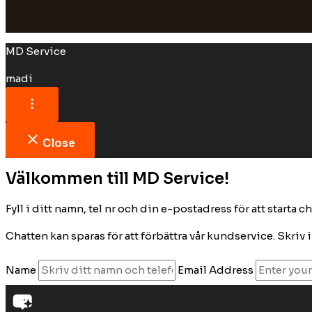
MD Service
madi
Close
Välkommen till MD Service!
Fyll i ditt namn, tel nr och din e-postadress för att starta c
Chatten kan sparas för att förbättra vår kundservice. Skri
Name
Email Address