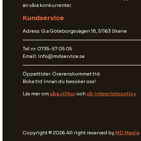
än våra konkurrenter.
Kundservice
Adress: G:a Göteborgsvägen 18, 51163 Skene
Tel nr: 0735-57 05 05
Email: info@mdservice.se
Öppettider: Överenskommet tid.
Boka tid innan du besöker oss!
Läs mer om
våra villkor
och
vår integritetspolicy
.
Copyright © 2026 All right reserved by
MD Media