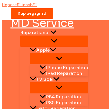
Hoppa till innehåll
Köp begagnad
MD Service
Reparationer
Apple
IPhone Reparation
IPad Reparation
TV Spel
PS4 Reparation
PS5 Reparation
Dator Reparation