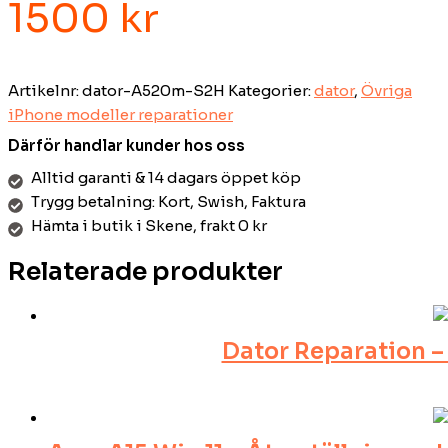
1500
kr
Artikelnr:
dator-A520m-S2H
Kategorier:
dator
,
Övriga
iPhone modeller reparationer
Därför handlar kunder hos oss
Alltid garanti & 14 dagars öppet köp
Trygg betalning: Kort, Swish, Faktura
Hämta i butik i Skene, frakt 0 kr
Relaterade produkter
Dator Reparation – V