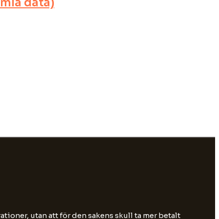
amla data)
tioner, utan att för den sakens skull ta mer betalt