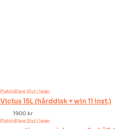
Slut i lager
ictus 15L (hårddisk + win 11 inst.)
1900
kr
Slut i lager