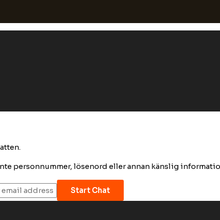
hatten.
v inte personnummer, lösenord eller annan känslig informatio
Start Chat