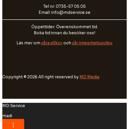
Tel nr: 0735-57 05 05
Email: info@mdservice.se
Öppettider: Överenskommet tid.
Boka tid innan du besöker oss!
Läs mer om
våra villkor
och
vår integritetspolicy
.
Copyright © 2026 All right reserved by
MD Media
MD Service
madi