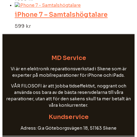
iPhone 7 – Samtalshögtalare
599
kr
MD Service
Vi är en elektronik reparationsverkstad i Skene som är
experter på mobilreparationer för iPhone och iPads.
VÅR FILOSOFI är att jobba tidseffektivt, noggrant och
använda oss bara av de bästa reservdelarna till våra
reparationer, utan att för den sakens skull ta mer betalt än
våra konkurrenter.
Kundservice
Adress: G:a Göteborgsvägen 18, 51163 Skene