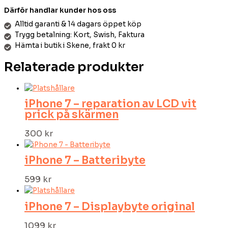
Därför handlar kunder hos oss
Alltid garanti & 14 dagars öppet köp
Trygg betalning: Kort, Swish, Faktura
Hämta i butik i Skene, frakt 0 kr
Relaterade produkter
iPhone 7 – reparation av LCD vit
prick på skärmen
300
kr
iPhone 7 – Batteribyte
599
kr
iPhone 7 – Displaybyte original
1099
kr