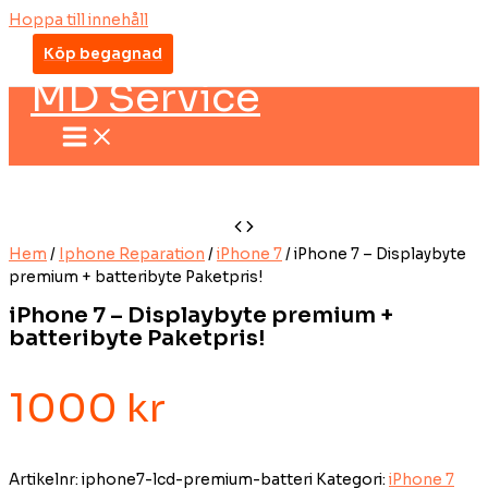
Hoppa till innehåll
Köp begagnad
MD Service
Hem
/
Iphone Reparation
/
iPhone 7
/ iPhone 7 – Displaybyte
premium + batteribyte Paketpris!
iPhone 7 – Displaybyte premium +
batteribyte Paketpris!
1000
kr
Artikelnr:
iphone7-lcd-premium-batteri
Kategori:
iPhone 7