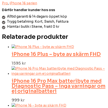
Pro
,
iPhone 16 serien
Därför handlar kunder hos oss
Alltid garanti & 14 dagars öppet köp
Trygg betalning: Kort, Swish, Faktura
Hämta i butik i Skene, frakt 0 kr
Relaterade produkter
iPhone 16 Plus – byte av skärm FHD
1595
kr
iPhone 16 Pro Max batteribyte med
Diagnostic Pass – inga varningar om
ej originalbatteri
999
kr