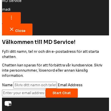
MD Service
madi
Close
Välkommen till MD Service!
Fyll i ditt namn, tel nr och din e-postadress för att starta
chatten.
Chatten kan sparas för att förbättra vår kundservice. Skriv
inte personnummer, lösenord eller annan känslig
information.
Name
Email Address
Start Chat