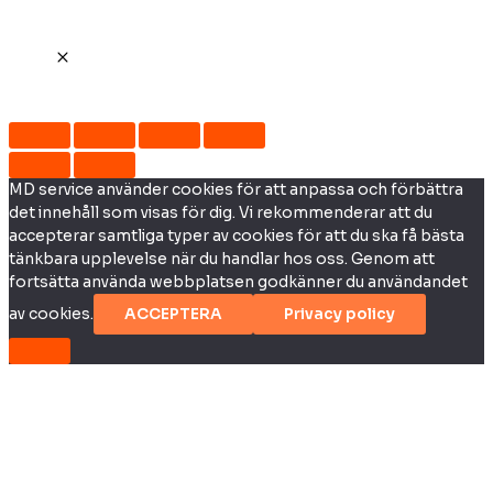
MD service använder cookies för att anpassa och förbättra
det innehåll som visas för dig. Vi rekommenderar att du
accepterar samtliga typer av cookies för att du ska få bästa
tänkbara upplevelse när du handlar hos oss. Genom att
fortsätta använda webbplatsen godkänner du användandet
av cookies.
ACCEPTERA
Privacy policy