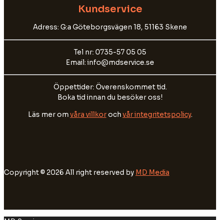
Kundservice
Adress: G:a Göteborgsvägen 18, 51163 Skene
Tel nr: 0735-57 05 05
Email: info@mdservice.se
Öppettider: Överenskommet tid.
Boka tid innan du besöker oss!
Läs mer om
våra villkor
och
vår integritetspolicy
.
Copyright © 2026 All right reserved by
MD Media