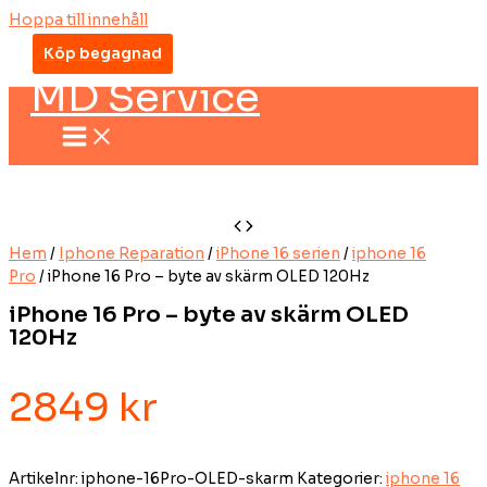
Hoppa till innehåll
Köp begagnad
MD Service
Hem
/
Iphone Reparation
/
iPhone 16 serien
/
iphone 16
Pro
/ iPhone 16 Pro – byte av skärm OLED 120Hz
iPhone 16 Pro – byte av skärm OLED
120Hz
2849
kr
Artikelnr:
iphone-16Pro-OLED-skarm
Kategorier:
iphone 16