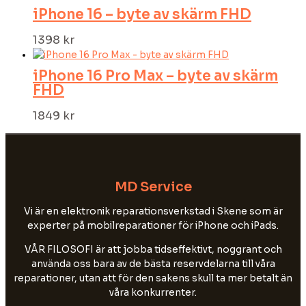
iPhone 16 – byte av skärm FHD
1398
kr
iPhone 16 Pro Max – byte av skärm
FHD
1849
kr
MD Service
Vi är en elektronik reparationsverkstad i Skene som är
experter på mobilreparationer för iPhone och iPads.
VÅR FILOSOFI är att jobba tidseffektivt, noggrant och
använda oss bara av de bästa reservdelarna till våra
reparationer, utan att för den sakens skull ta mer betalt än
våra konkurrenter.