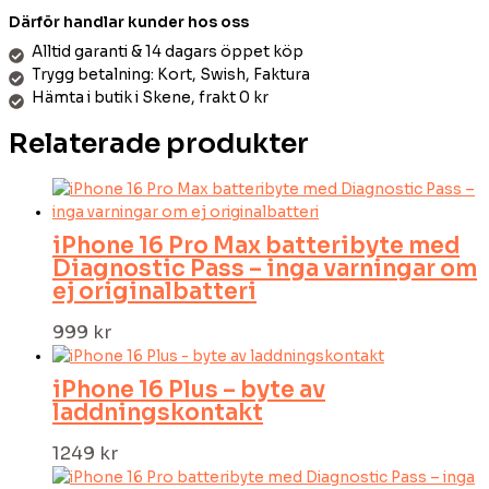
Därför handlar kunder hos oss
Alltid garanti & 14 dagars öppet köp
Trygg betalning: Kort, Swish, Faktura
Hämta i butik i Skene, frakt 0 kr
Relaterade produkter
iPhone 16 Pro Max batteribyte med
Diagnostic Pass – inga varningar om
ej originalbatteri
999
kr
iPhone 16 Plus – byte av
laddningskontakt
1249
kr