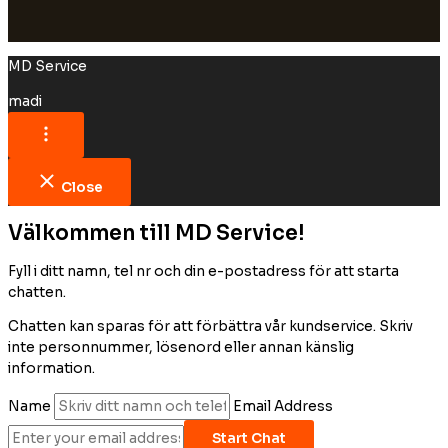
MD Service
madi
Close
Välkommen till MD Service!
Fyll i ditt namn, tel nr och din e-postadress för att starta
chatten.
Chatten kan sparas för att förbättra vår kundservice. Skriv
inte personnummer, lösenord eller annan känslig
information.
Name
Email Address
Start Chat