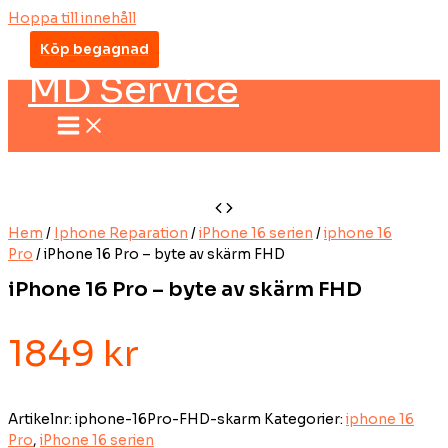
Hoppa till innehåll
Köp begagnad
MD Service
Hem
/
Iphone Reparation
/
iPhone 16 serien
/
iphone 16
Pro
/ iPhone 16 Pro – byte av skärm FHD
iPhone 16 Pro – byte av skärm FHD
1849
kr
Artikelnr:
iphone-16Pro-FHD-skarm
Kategorier:
iphone 16
Pro
,
iPhone 16 serien