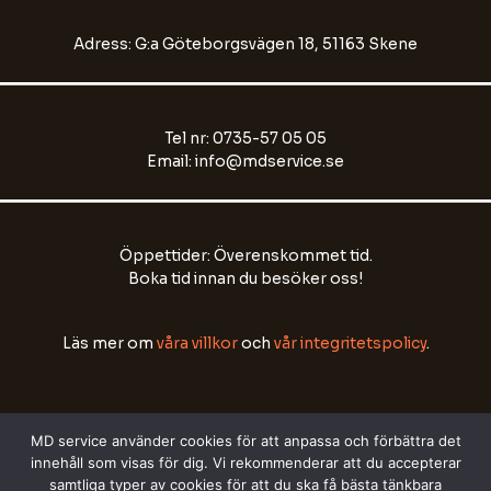
Name
Adress: G:a Göteborgsvägen 18, 51163 Skene
Email Address
Tel nr: 0735-57 05 05
Email: info@mdservice.se
Start Chat
Öppettider: Överenskommet tid.
Boka tid innan du besöker oss!
Läs mer om
våra villkor
och
vår integritetspolicy
.
MD service använder cookies för att anpassa och förbättra det
innehåll som visas för dig. Vi rekommenderar att du accepterar
samtliga typer av cookies för att du ska få bästa tänkbara