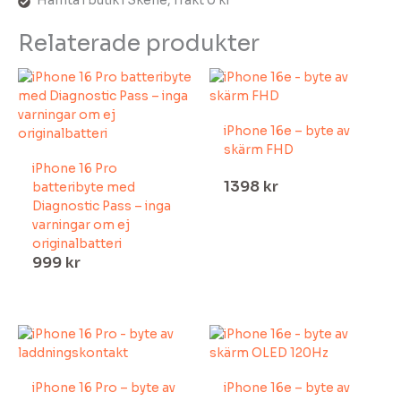
Hämta i butik i Skene, frakt 0 kr
Relaterade produkter
iPhone 16e – byte av
skärm FHD
iPhone 16 Pro
1398
kr
batteribyte med
Diagnostic Pass – inga
varningar om ej
originalbatteri
999
kr
iPhone 16 Pro – byte av
iPhone 16e – byte av