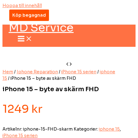
Hoppa till innehåll
Köp begagnad
MD Service
Hem
/
Iphone Reparation
/
iPhone 15 serien
/
iphone
15
/ iPhone 15 – byte av skärm FHD
iPhone 15 – byte av skärm FHD
1249
kr
Artikelnr:
iphone-15-FHD-skarm
Kategorier:
iphone 15
,
iPhone 15 serien