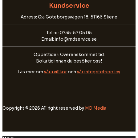
Kundservice
Adress: G:a Göteborgsvägen 18, 51163 Skene
Tel nr: 0735-57 05 05
Email: info@mdservice.se
Öppettider: Överenskommet tid.
Boka tid innan du besöker oss!
Läs mer om
våra villkor
och
vår integritetspolicy
.
Copyright © 2026 All right reserved by
MD Media