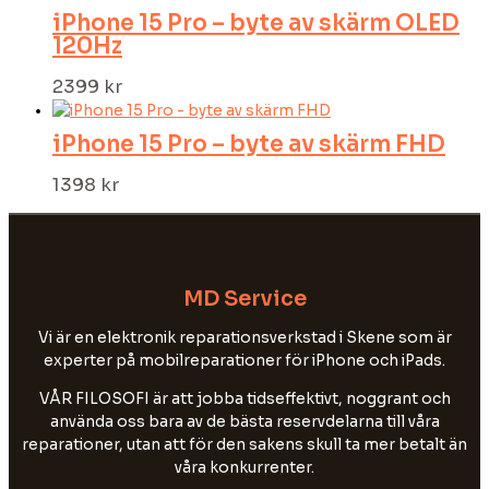
iPhone 15 Pro – byte av skärm OLED
120Hz
2399
kr
iPhone 15 Pro – byte av skärm FHD
1398
kr
MD Service
Vi är en elektronik reparationsverkstad i Skene som är
experter på mobilreparationer för iPhone och iPads.
VÅR FILOSOFI är att jobba tidseffektivt, noggrant och
använda oss bara av de bästa reservdelarna till våra
reparationer, utan att för den sakens skull ta mer betalt än
våra konkurrenter.