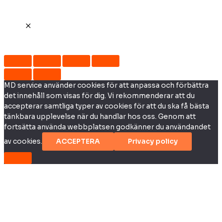
MD service använder cookies för att anpassa och förbättra
det innehåll som visas för dig. Vi rekommenderar att du
accepterar samtliga typer av cookies för att du ska få bästa
tänkbara upplevelse när du handlar hos oss. Genom att
fortsätta använda webbplatsen godkänner du användandet
av cookies.
ACCEPTERA
Privacy policy