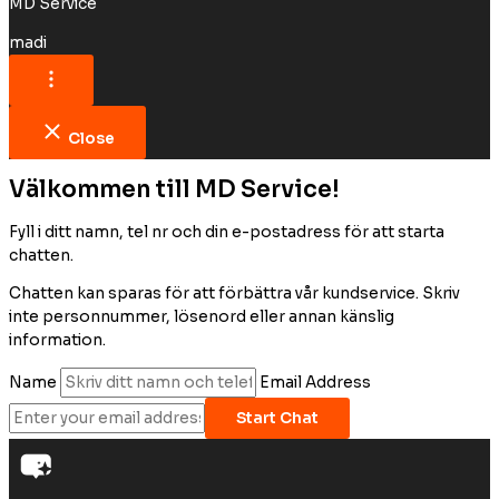
MD Service
madi
Close
Välkommen till MD Service!
Fyll i ditt namn, tel nr och din e-postadress för att starta
chatten.
Chatten kan sparas för att förbättra vår kundservice. Skriv
inte personnummer, lösenord eller annan känslig
information.
Name
Email Address
Start Chat