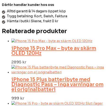
Därför handlar kunder hos oss
Alltid garanti & 14 dagars öppet köp
Trygg betalning: Kort, Swish, Faktura
Hämta i butik i Skene, frakt 0 kr
Relaterade produkter
iPhone 15 Pro Max – byte av skärm
OLED 120Hz
2895
kr
iPhone 15 Plus batteribyte med
Diagnostic Pass – inga varningar om
ej originalbatteri
999
kr
Slut i lager