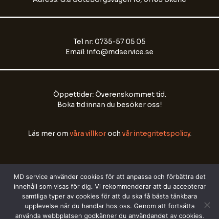
Email Address
Tel nr: 0735-57 05 05
Email: info@mdservice.se
Start Chat
Öppettider: Överenskommet tid.
Boka tid innan du besöker oss!
Läs mer om
våra villkor
och
vår integritetspolicy
.
MD service använder cookies för att anpassa och förbättra det
innehåll som visas för dig. Vi rekommenderar att du accepterar
samtliga typer av cookies för att du ska få bästa tänkbara
Copyright © 2026 All right reserved by
MD Media
upplevelse när du handlar hos oss. Genom att fortsätta
använda webbplatsen godkänner du användandet av cookies.