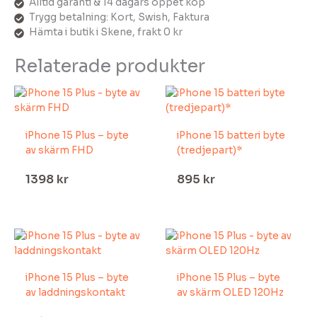
Alltid garanti & 14 dagars öppet köp
Trygg betalning: Kort, Swish, Faktura
Hämta i butik i Skene, frakt 0 kr
Relaterade produkter
iPhone 15 Plus – byte
iPhone 15 batteri byte
av skärm FHD
(tredjepart)*
1398
kr
895
kr
iPhone 15 Plus – byte
iPhone 15 Plus – byte
av laddningskontakt
av skärm OLED 120Hz