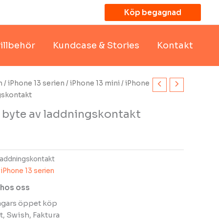
Köp begagnad
illbehör
Kundcase & Stories
Kontakt
n
/
iPhone 13 serien
/
iPhone 13 mini
/ iPhone
ngskontakt
– byte av laddningskontakt
laddningskontakt
,
iPhone 13 serien
 hos oss
dagars öppet köp
t, Swish, Faktura