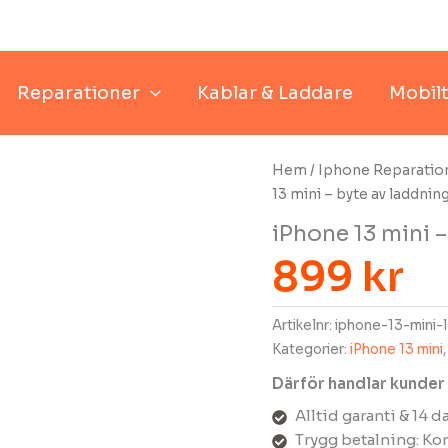
Reparationer
Kablar & Laddare
Mobilt
Hem
/
Iphone Reparatio
13 mini – byte av laddni
iPhone 13 mini 
899
kr
Artikelnr:
iphone-13-mini-
Kategorier:
iPhone 13 mini
Därför handlar kunder
Alltid garanti & 14 
Trygg betalning: Kor