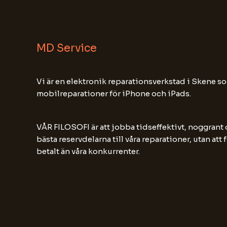
MD Service
Vi är en elektronik reparationsverkstad i Skene so
mobilreparationer för iPhone och iPads.
VÅR FILOSOFI är att jobba tidseffektivt, noggrant
bästa reservdelarna till våra reparationer, utan att
betalt än våra konkurrenter.