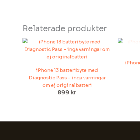
Relaterade produkter
iPhone
iPhone 13 batteribyte med
Diagnostic Pass – inga varningar
om ej originalbatteri
899
kr