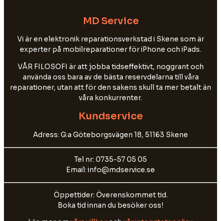
MD Service
Vi är en elektronik reparationsverkstad i Skene som är
experter på mobilreparationer för iPhone och iPads.
VÅR FILOSOFI är att jobba tidseffektivt, noggrant och
använda oss bara av de bästa reservdelarna till våra
reparationer, utan att för den sakens skull ta mer betalt än
våra konkurrenter.
Kundservice
Adress: G:a Göteborgsvägen 18, 51163 Skene
Tel nr: 0735-57 05 05
Email: info@mdservice.se
Öppettider: Överenskommet tid.
Boka tid innan du besöker oss!