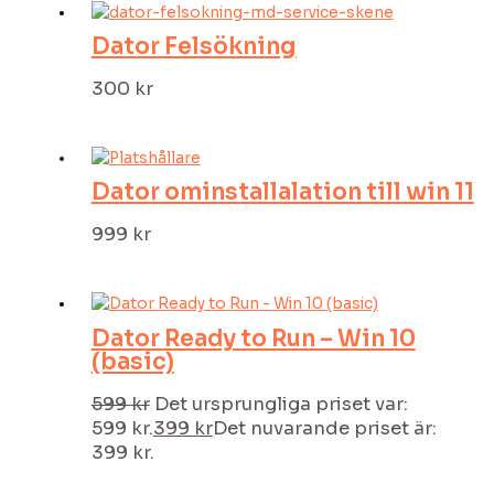
Dator Felsökning
300
kr
Dator ominstallalation till win 11
999
kr
Dator Ready to Run – Win 10
(basic)
599
kr
Det ursprungliga priset var:
599 kr.
399
kr
Det nuvarande priset är:
399 kr.