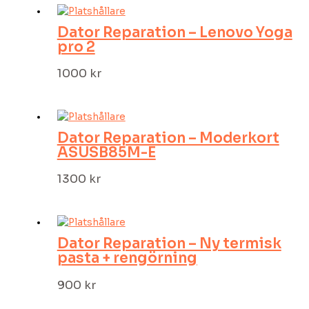
Dator Reparation – Lenovo Yoga
pro 2
1000
kr
Dator Reparation – Moderkort
ASUSB85M-E
1300
kr
Dator Reparation – Ny termisk
pasta + rengörning
900
kr