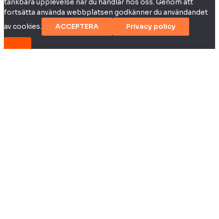
tänkbara upplevelse när du handlar hos oss. Genom att
fortsätta använda webbplatsen godkänner du användandet
av cookies.
ACCEPTERA
Privacy policy