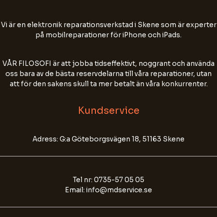
Vi är en elektronik reparationsverkstad i Skene som är experter
Start Chat
på mobilreparationer för iPhone och iPads.
VÅR FILOSOFI är att jobba tidseffektivt, noggrant och använda
oss bara av de bästa reservdelarna till våra reparationer, utan
att för den sakens skull ta mer betalt än våra konkurrenter.
Kundservice
Adress: G:a Göteborgsvägen 18, 51163 Skene
Tel nr: 0735-57 05 05
Email: info@mdservice.se