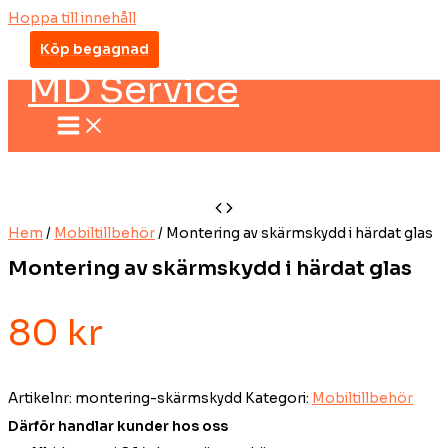
Hoppa till innehåll
Köp begagnad
MD Service
Hem
/
Mobiltillbehör
/ Montering av skärmskydd i härdat glas
Montering av skärmskydd i härdat glas
80
kr
Artikelnr:
montering-skärmskydd
Kategori:
Mobiltillbehör
Därför handlar kunder hos oss