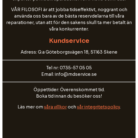
VÅR FILOSOFI är att jobba tidseffektivt, noggrant och
använda oss bara av de bästa reservdelarna till våra
reparationer, utan att för den sakens skull ta mer betalt än
våra konkurrenter.
Kundservice
Adress: G:a Göteborgsvägen 18, 51163 Skene
Tel nr: 0735-57 05 05
Email: info@mdservice.se
Öppettider: Överenskommet tid.
Boka tid innan du besöker oss!
Läs mer om
våra villkor
och
vår integritetspolicy
.