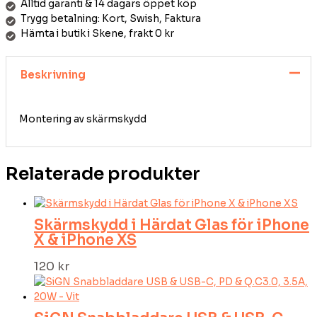
Alltid garanti & 14 dagars öppet köp
Trygg betalning: Kort, Swish, Faktura
Hämta i butik i Skene, frakt 0 kr
Beskrivning
Montering av skärmskydd
Relaterade produkter
Skärmskydd i Härdat Glas för iPhone
X & iPhone XS
120
kr