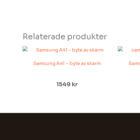
Relaterade produkter
Samsung A41 – byte av skärm
Sams
1549
kr