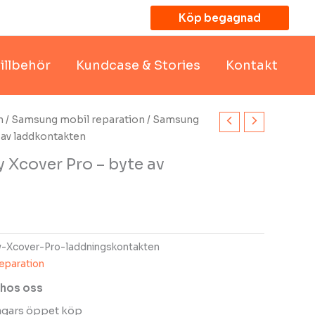
Köp begagnad
illbehör
Kundcase & Stories
Kontakt
n
/
Samsung mobil reparation
/ Samsung
 av laddkontakten
Xcover Pro – byte av
-Xcover-Pro-laddningskontakten
eparation
 hos oss
dagars öppet köp