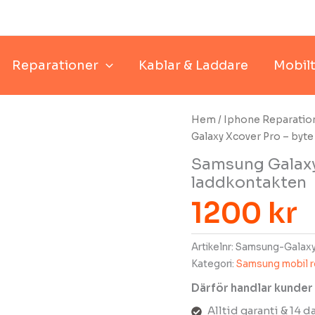
Reparationer
Kablar & Laddare
Mobilt
Hem
/
Iphone Reparatio
Galaxy Xcover Pro – byte
Samsung Galaxy 
laddkontakten
1200
kr
Artikelnr:
Samsung-Galaxy
Kategori:
Samsung mobil r
Därför handlar kunder
Alltid garanti & 14 