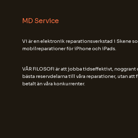
MD Service
Vi är en elektronik reparationsverkstad i Skene so
mobilreparationer för iPhone och iPads.
VÅR FILOSOFI är att jobba tidseffektivt, noggrant
bästa reservdelarna till våra reparationer, utan att
betalt än våra konkurrenter.