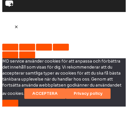
MD service använder cookies för att anpassa och förbättra
det innehåll som visas för dig. Vi rekommenderar att du
accepterar samtliga typer av cookies för att du ska få bästa
tänkbara upplevelse när du handlar hos oss. Genom att
fortsätta använda webbplatsen godkänner du användandet
av cookies.
ACCEPTERA
Privacy policy