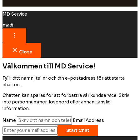
MD Service
madi
Close
Välkommen till MD Service!
Fyll i ditt namn, tel nr och din e-postadress för att starta
chatten.
Chatten kan sparas för att förbättra vår kundservice. Skriv
inte personnummer, lösenord eller annan känslig
information.
Name
Email Address
Start Chat