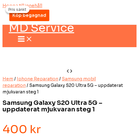
Hoppa till innehåll
Pris sänkt
Pris sänkt
Köp begagnad
MD Service
Hem
/
Iphone Reparation
/
Samsung mobil
reparation
/ Samsung Galaxy S20 Ultra 5G – uppdaterat
mjukvaran steg 1
Samsung Galaxy S20 Ultra 5G –
uppdaterat mjukvaran steg 1
400
kr