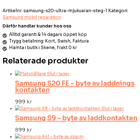
Artikelnr:
samsung-s20-ultra-mjukvaran-steg-1
Kategori:
Samsung mobil reparation
Därför handlar kunder hos oss
Alltid garanti & 14 dagars öppet köp
Trygg betalning: Kort, Swish, Faktura
Hämta i butik i Skene, frakt 0 kr
Relaterade produkter
Slut i lager
Samsung S20 FE – byte av laddnings
kontakten
999
kr
Slut i lager
Samsung S9 – byte av laddkontakten
899
kr