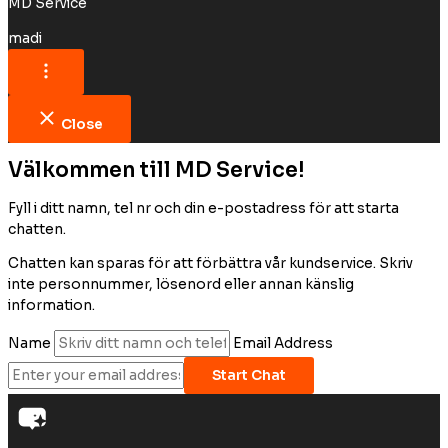
MD Service
madi
Close
Välkommen till MD Service!
Fyll i ditt namn, tel nr och din e-postadress för att starta
chatten.
Chatten kan sparas för att förbättra vår kundservice. Skriv
inte personnummer, lösenord eller annan känslig
information.
Name
Email Address
Start Chat