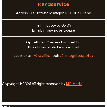
Kundservice
Adress: G:a Göteborgsvägen 18, 51163 Skene
Tel nr: 0735-57 05 05
Email: info@mdservice.se
Öppettider: Överenskommet tid.
Boka tid innan du besöker oss!
Läs mer om
våra villkor
och
vår integritetspolicy
.
Copyright © 2026 All right reserved by
MD Media