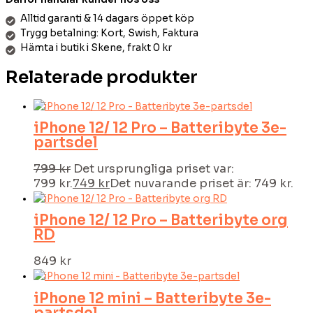
Alltid garanti & 14 dagars öppet köp
Trygg betalning: Kort, Swish, Faktura
Hämta i butik i Skene, frakt 0 kr
Relaterade produkter
iPhone 12/ 12 Pro – Batteribyte 3e-
partsdel
799
kr
Det ursprungliga priset var:
799 kr.
749
kr
Det nuvarande priset är: 749 kr.
iPhone 12/ 12 Pro – Batteribyte org
RD
849
kr
iPhone 12 mini – Batteribyte 3e-
partsdel