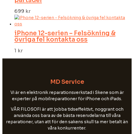
699
kr
iPhone 12-serien – Felsökning &
övriga fel kontakta oss
1
kr
MD Service
Vi är en elektronik reparationsverkstad i Skene som är
experter på mobilreparationer för iPhone och iPads.
VÅR FILOSOFI är att jobba tidseffektivt, noggrant och
använda oss bara av de bästa reservdelarna till våra
reparationer, utan att för den sakens skull ta mer betalt än
våra konkurrenter.