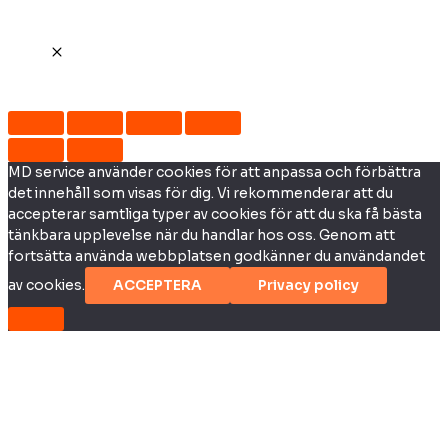
MD service använder cookies för att anpassa och förbättra
det innehåll som visas för dig. Vi rekommenderar att du
accepterar samtliga typer av cookies för att du ska få bästa
tänkbara upplevelse när du handlar hos oss. Genom att
fortsätta använda webbplatsen godkänner du användandet
av cookies.
ACCEPTERA
Privacy policy